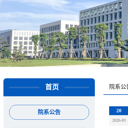
首页
院系公
20
院系公告
2026-03