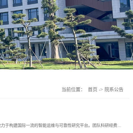
当前位置：
首页
->
院系公告
课题组依托福耀科技大学智造与未来技术学院，由左明健院士领衔，致力于构建国际一流的智能运维与可靠性研究平台。团队科研经费充足，与产业界深度融合，配备完善的设备状态监测与智能健康管理（PHM）实验设备及工业巡检机器人研发平台。